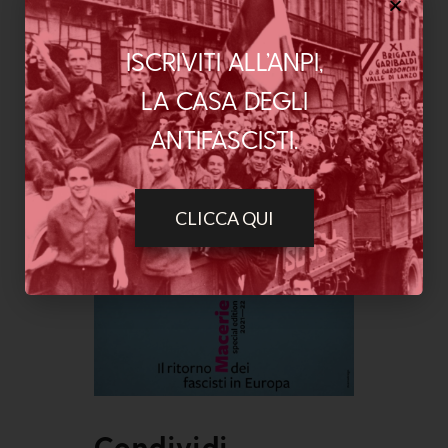
ISCRIVITI ALL’ANPI,
LA CASA DEGLI
ANTIFASCISTI.
CLICCA QUI
Condividi