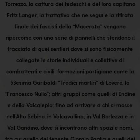
Torrezzo, la cattura dei tedeschi e del loro capitano
Fritz Langer, la trattativa che ne seguì e la ritirata
finale dei fascisti della “Macerata” vengono
ripercorse con una serie di pannelli che stendono il
tracciato di quei sentieri dove si sono fisicamente
collegate le storie individuali e collettive di
combattenti e civili: formazioni partigiane come la
53esima Garibaldi “Tredici martiri” di Lovere, la
“Francesco Nullo”; altri gruppi come quelli di Endine
e della Valcalepio; fino ad arrivare a chi si mosse
nell’Alto Sebino, in Valcavallina, in Val Borlezza e in
Val Gandino, dove si incontrano altri spazi e nomi,
tra cui quello del tenente Giorgio Paglia e quelli dei