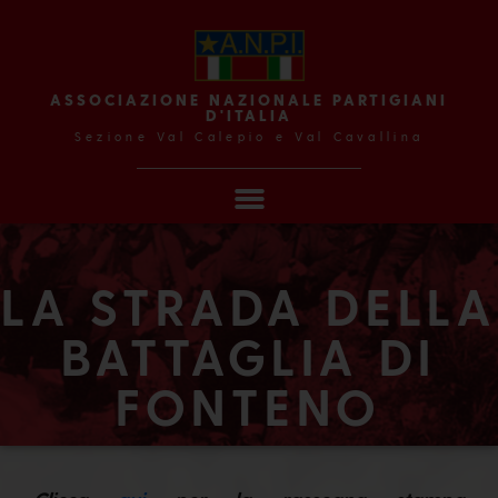
ASSOCIAZIONE NAZIONALE PARTIGIANI
D'ITALIA
Sezione Val Calepio e Val Cavallina
LA STRADA DELLA
BATTAGLIA DI
FONTENO