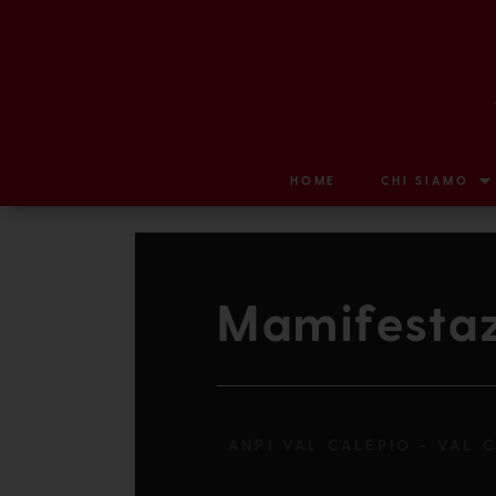
HOME
CHI SIAMO
Mamifestaz
ANPI VAL CALEPIO - VAL 