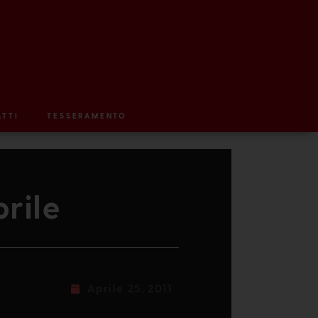
TTI
TESSERAMENTO
rile
Aprile 25, 2011