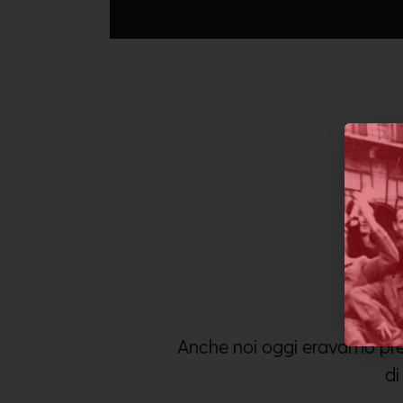
Anche noi oggi eravamo prese
di