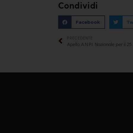
Condividi
Facebook
Tw
PRECEDENTE
Apello A.N.P.I. Nazionale per il 25