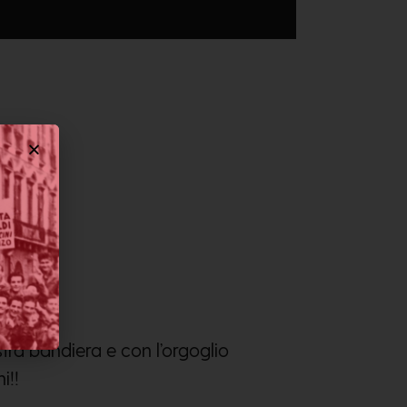
tra bandiera e con l’orgoglio
i!!