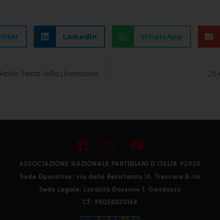
itter
LinkedIn
WhatsApp
 Aprile, Festa della Liberazione
25 
ASSOCIAZIONE NAZIONALE PARTIGIANI D’ITALIA ©2020
Sede Operativa: via della Resistenza 14, Trescore B.rio
Sede Legale: Località Dossone 1, Gandosso
CF: 95058820168