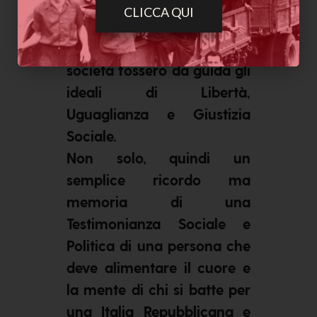
Resistenza e della Carta
CLICCA QUI
Costituzionale si impegnò
perché nel lavoro e nella
società fossero da guida gli
ideali di Libertà,
Uguaglianza e Giustizia
Sociale.
Non solo, quindi un
semplice ricordo ma
memoria di una
Testimonianza Sociale e
Politica di una persona che
deve alimentare il cuore e
la mente di chi si batte per
una Italia Repubblicana e