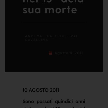
sua morte
ANPI VAL CALEPIO - VAL
CAVALLINA
Agosto 8, 2011
10 AGOSTO 2011
Sono passati quindici anni