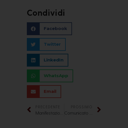
Condividi
Facebook
Twitter
LinkedIn
WhatsApp
Email
PRECEDENTE
PROSSIMO
Manifestazione organizzata dai compagni della sezione Valgandino
Comunicato A.N.P.I Lombardia