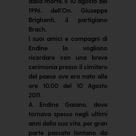
dalla morte, il 10 agosto del
1996, dell’On. Giuseppe
Brighenti, il partigiano
Brach.
I suoi amici e compagni di
Endine lo vogliono
ricordare con una breve
cerimonia presso il cimitero
del paese ove era nato alle
ore 10,00 del 10 Agosto
2011.
A Endine Gaiano, dove
tornava spesso negli ultimi
anni della sua vita, per gran
parte passata lontano da