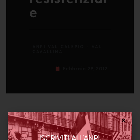
e
ANPI VAL CALEPIO - VAL
CAVALLINA
Febbraio 29, 2012
ISCRIVITI ALL’ANPI,