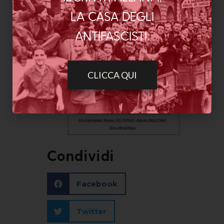
LA CASA DEGLI
ANTIFASCISTI.
CLICCA QUI
Condividi
Facebook
Twitter