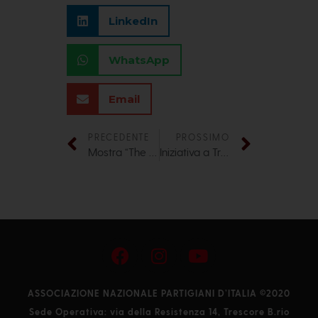
LinkedIn
WhatsApp
Email
PRECEDENTE
PROSSIMO
Mostra “The tower of silence”
Iniziativa a Trescore Balneario
ASSOCIAZIONE NAZIONALE PARTIGIANI D’ITALIA ©2020
Sede Operativa: via della Resistenza 14, Trescore B.rio