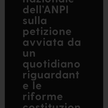
dell’ANPI
sulla
petizione
avviata da
un
quotidiano
riguardant
e le
riforme
costituzion