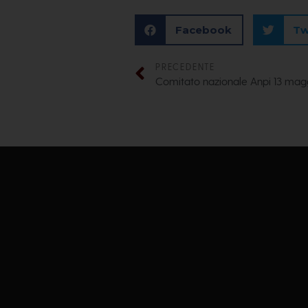
Facebook
Tw
PRECEDENTE
Comitato nazionale Anpi 13 mag