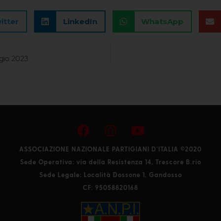
itter
LinkedIn
WhatsApp
gio 2023
ASSOCIAZIONE NAZIONALE PARTIGIANI D’ITALIA ©2020
Sede Operativa: via della Resistenza 14, Trescore B.rio
Sede Legale: Località Dossone 1, Gandosso
CF: 95058820168