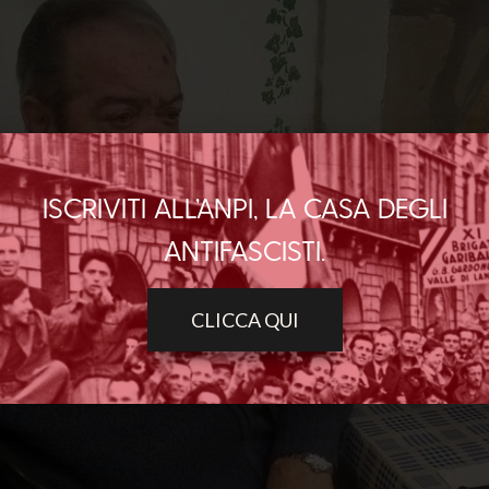
ISCRIVITI ALL’ANPI, LA CASA DEGLI
ANTIFASCISTI.
CLICCA QUI