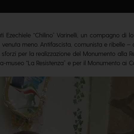
ati Ezechiele “Chilino” Varinelli, un compagno di l
 venuta meno. Antifascista, comunista e ribelle 
i sforzi per la realizzazione del Monumento alla 
a-museo “La Resistenza” e per il Monumento ai Col