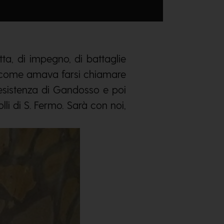
otta, di impegno, di battaglie
– come amava farsi chiamare
Resistenza di Gandosso e poi
li di S. Fermo. Sarà con noi,