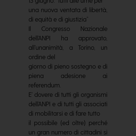
13 giugno: “tutti alle urne per
una nuova ventata di libertà,
di equità e di giustizia”
Il Congresso Nazionale
dell’ANPI ha approvato,
all’unanimità, a Torino, un
ordine del
giorno di pieno sostegno e di
piena adesione ai
referendum.
E’ dovere di tutti gli organismi
dell’ANPI e di tutti gli associati
di mobilitarsi e di fare tutto
il possibile (ed oltre) perché
un gran numero di cittadini si