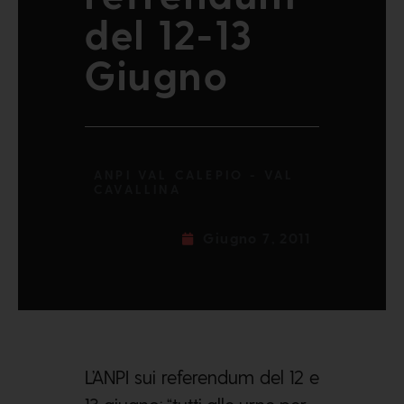
del 12-13
Giugno
ANPI VAL CALEPIO - VAL
CAVALLINA
Giugno 7, 2011
L’ANPI sui referendum del 12 e