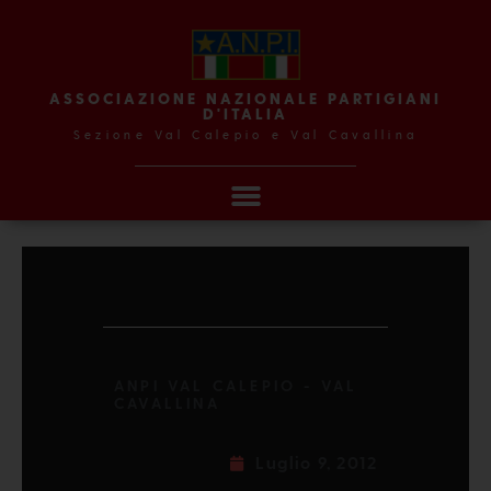
ASSOCIAZIONE NAZIONALE PARTIGIANI
D'ITALIA
Sezione Val Calepio e Val Cavallina
ANPI VAL CALEPIO - VAL
CAVALLINA
Luglio 9, 2012