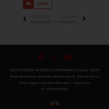
Email
PRECEDENTE
PROSSIMO
Articolo precedente
Celebrazioni del 68° anniversario della Liberazione
ASSOCIAZIONE NAZIONALE PARTIGIANI D’ITALIA ©2020
Sede Operativa: via della Resistenza 14, Trescore B.rio
Sede Legale: Località Dossone 1, Gandosso
CF: 95058820168